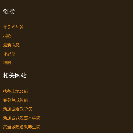
链接
常见问与答
捐款
最新消息
怀思堂
神殿
相关网站
榜鹅土地公庙
韮菜芭城隍庙
新加坡道教学院
新加坡城隍艺术学院
武当城隍道教养生院