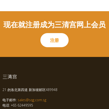
现在就注册成为三清宫网上会员
注册
三清宫
21 勿洛北第四道 新加坡邮区489948
电子邮件:
sales@sqg.com.sg
电话: +65 62449595