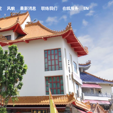
堂
风貌
最新消息
联络我们
在线服务
EN