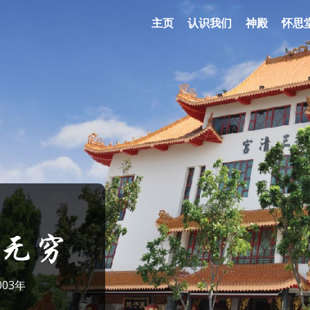
主页
认识我们
神殿
怀思
无穷
03年